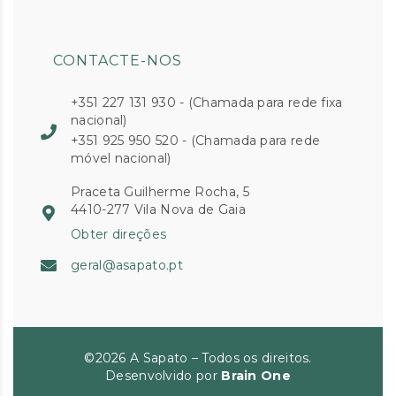
CONTACTE-NOS
+351 227 131 930 - (Chamada para rede fixa
nacional)
+351 925 950 520 - (Chamada para rede
móvel nacional)
Praceta Guilherme Rocha, 5
4410-277 Vila Nova de Gaia
Obter direções
geral@asapato.pt
©2026 A Sapato – Todos os direitos.
Desenvolvido por
Brain One