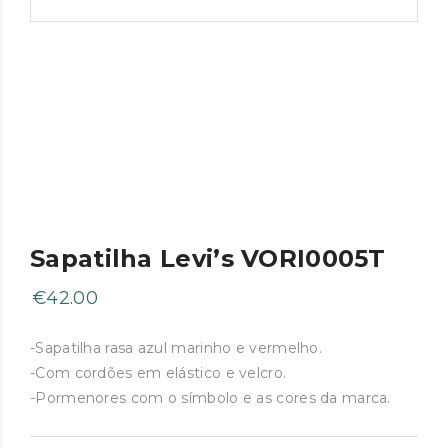
Sapatilha Levi’s VORI0005T
€
42.00
-Sapatilha rasa azul marinho e vermelho.
-Com cordões em elástico e velcro.
-Pormenores com o símbolo e as cores da marca.