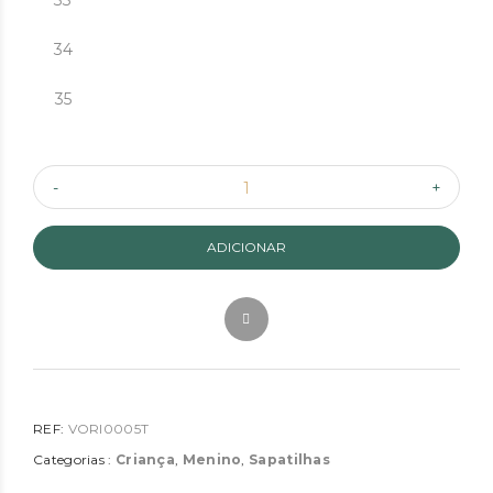
33
34
35
ADICIONAR
REF:
VORI0005T
Categorias :
Criança
,
Menino
,
Sapatilhas