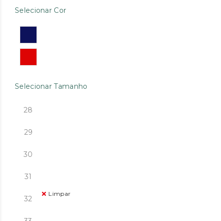
Selecionar Cor
Selecionar Tamanho
28
29
30
31
Limpar
32