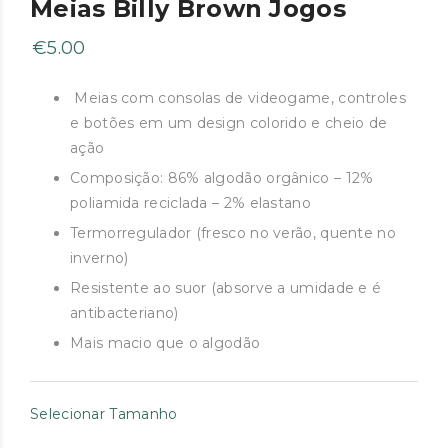
Meias Billy Brown Jogos
€
5.00
Meias com consolas de videogame, controles
e botões em um design colorido e cheio de
ação
Composição: 86% algodão orgânico – 12%
poliamida reciclada – 2% elastano
Termorregulador (fresco no verão, quente no
inverno)
Resistente ao suor (absorve a umidade e é
antibacteriano)
Mais macio que o algodão
Selecionar Tamanho