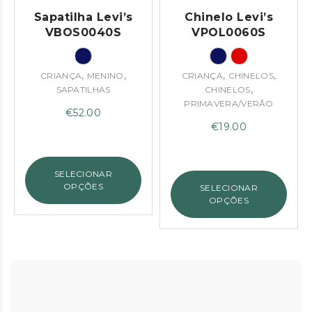
Sapatilha Levi’s
Chinelo Levi’s
VBOS0040S
VPOL0060S
,
,
,
,
CRIANÇA
MENINO
CRIANÇA
CHINELOS
,
SAPATILHAS
CHINELOS
PRIMAVERA/VERÃO
€
52.00
€
19.00
SELECIONAR
OPÇÕES
SELECIONAR
OPÇÕES