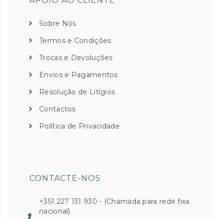
APOIO AO CLIENTE
Sobre Nós
Termos e Condições
Trocas e Devoluções
Envios e Pagamentos
Resolução de Litígios
Contactos
Política de Privacidade
CONTACTE-NOS
+351 227 131 930 - (Chamada para rede fixa
nacional)