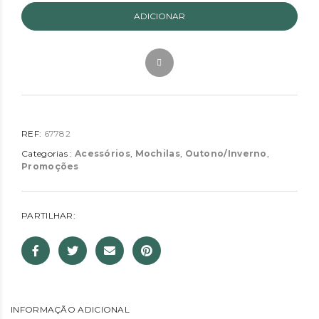
ADICIONAR
REF:
67782
Categorias :
Acessórios
,
Mochilas
,
Outono/Inverno
,
Promoções
PARTILHAR:
INFORMAÇÃO ADICIONAL