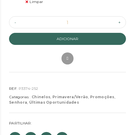
Limpar
ADICIONAR
REF:
P3374-252
Categorias :
Chinelos
,
Primavera/Verão
,
Promoções
,
Senhora
,
Últimas Oportunidades
PARTILHAR: