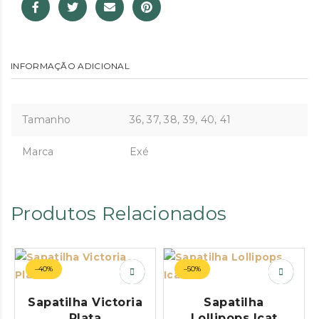
INFORMAÇÃO ADICIONAL
Tamanho
36, 37, 38, 39, 40, 41
Marca
Exé
Produtos Relacionados
–40%
–50%
Sapatilha Victoria
Sapatilha
Plata
Lollipops Icat