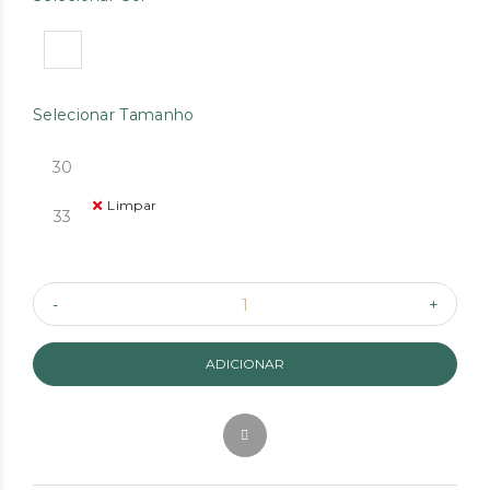
Selecionar Tamanho
30
Limpar
33
ADICIONAR