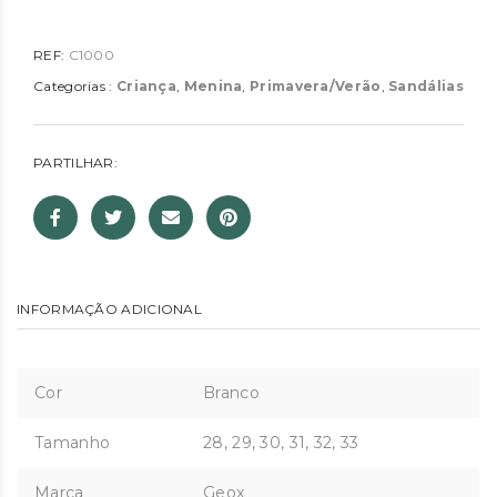
REF:
C1000
Categorias :
Criança
,
Menina
,
Primavera/Verão
,
Sandálias
PARTILHAR:
INFORMAÇÃO ADICIONAL
Cor
Branco
Tamanho
28, 29, 30, 31, 32, 33
Marca
Geox