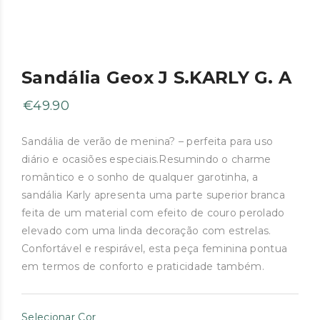
Sandália Geox J S.KARLY G. A
€
49.90
Sandália de verão de menina? – perfeita para uso
diário e ocasiões especiais.Resumindo o charme
romântico e o sonho de qualquer garotinha, a
sandália Karly apresenta uma parte superior branca
feita de um material com efeito de couro perolado
elevado com uma linda decoração com estrelas.
Confortável e respirável, esta peça feminina pontua
em termos de conforto e praticidade também.
Selecionar Cor