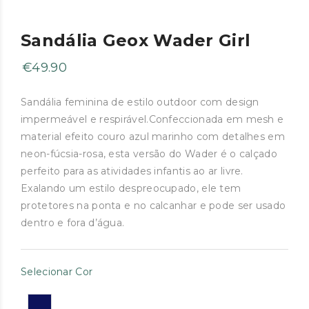
Sandália Geox Wader Girl
€
49.90
Sandália feminina de estilo outdoor com design
impermeável e respirável.Confeccionada em mesh e
material efeito couro azul marinho com detalhes em
neon-fúcsia-rosa, esta versão do Wader é o calçado
perfeito para as atividades infantis ao ar livre.
Exalando um estilo despreocupado, ele tem
protetores na ponta e no calcanhar e pode ser usado
dentro e fora d’água.
Selecionar Cor