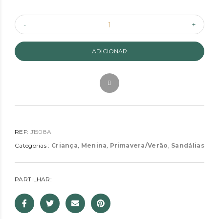
ADICIONAR
REF:
J1508A
Categorias :
Criança
,
Menina
,
Primavera/Verão
,
Sandálias
PARTILHAR: