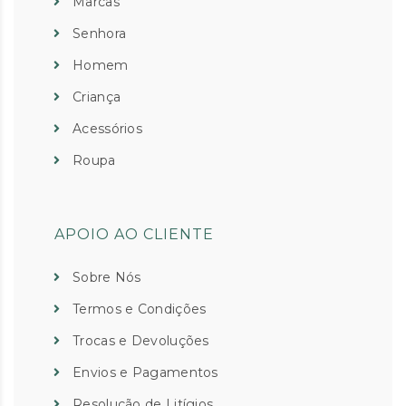
Marcas
Senhora
Homem
Criança
Acessórios
Roupa
APOIO AO CLIENTE
Sobre Nós
Termos e Condições
Trocas e Devoluções
Envios e Pagamentos
Resolução de Litígios