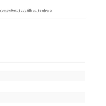
romoções
,
Sapatilhas
,
Senhora