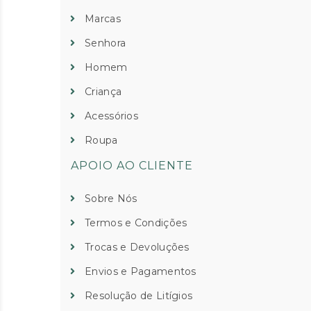
Marcas
Senhora
Homem
Criança
Acessórios
Roupa
APOIO AO CLIENTE
Sobre Nós
Termos e Condições
Trocas e Devoluções
Envios e Pagamentos
Resolução de Litígios