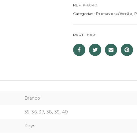
REF:
K-6040
Categorias :
Primavera/Verão
,
P
PARTILHAR:
Branco
35, 36, 37, 38, 39, 40
Keys