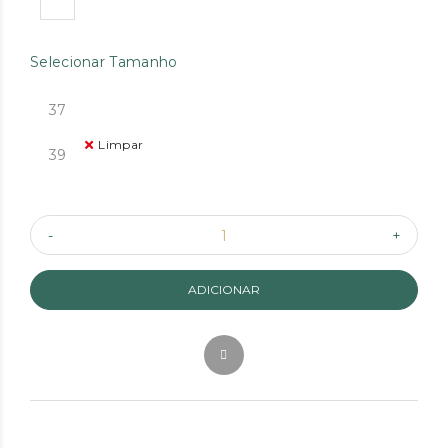
Selecionar Tamanho
37
Limpar
39
ADICIONAR