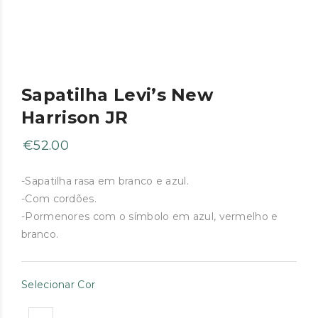
Sapatilha Levi’s New
Harrison JR
€
52.00
-Sapatilha rasa em branco e azul.
-Com cordões.
-Pormenores com o símbolo em azul, vermelho e
branco.
Selecionar Cor