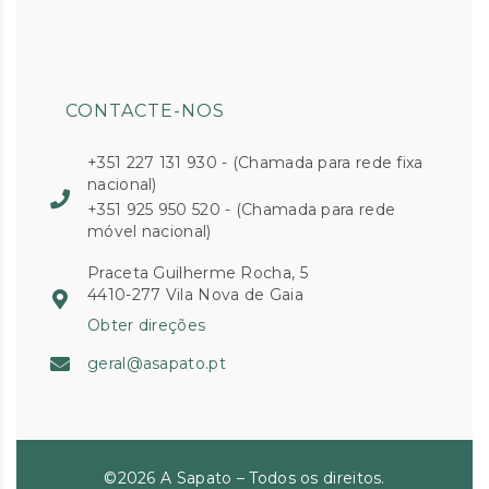
CONTACTE-NOS
+351 227 131 930 - (Chamada para rede fixa
nacional)
+351 925 950 520 - (Chamada para rede
móvel nacional)
Praceta Guilherme Rocha, 5
4410-277 Vila Nova de Gaia
Obter direções
geral@asapato.pt
©2026 A Sapato – Todos os direitos.