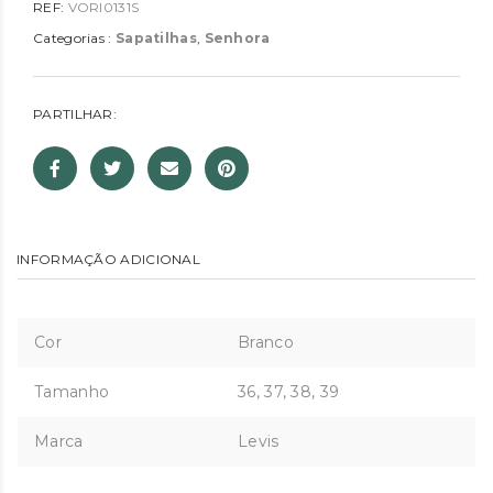
REF:
VORI0131S
Categorias :
Sapatilhas
,
Senhora
PARTILHAR:
INFORMAÇÃO ADICIONAL
Cor
Branco
Tamanho
36, 37, 38, 39
Marca
Levis