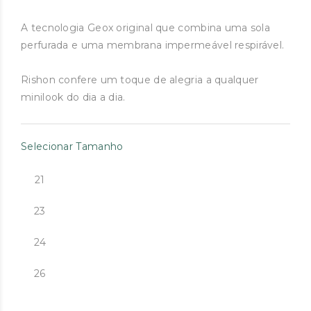
A tecnologia Geox original que combina uma sola
perfurada e uma membrana impermeável respirável.
Rishon confere um toque de alegria a qualquer
minilook do dia a dia.
Selecionar Tamanho
21
23
24
26