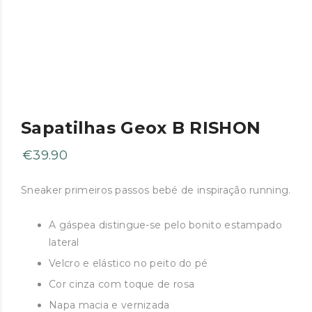
Sapatilhas Geox B RISHON
€
39.90
Sneaker primeiros passos bebé de inspiração running.
A gáspea distingue-se pelo bonito estampado
lateral
Velcro e elástico no peito do pé
Cor cinza com toque de rosa
Napa macia e vernizada