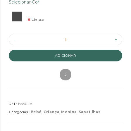
Selecionar Cor
Limpar
ADICIONAR
REF:
B450LA
Categorias :
Bebé
,
Criança
,
Menina
,
Sapatilhas