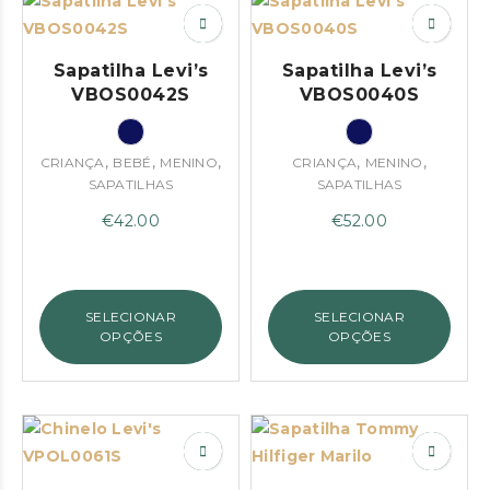
Sapatilha Levi’s
Sapatilha Levi’s
VBOS0042S
VBOS0040S
,
,
,
,
,
CRIANÇA
BEBÉ
MENINO
CRIANÇA
MENINO
SAPATILHAS
SAPATILHAS
€
42.00
€
52.00
SELECIONAR
SELECIONAR
OPÇÕES
OPÇÕES