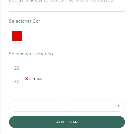
que as crianças se divirtam sem parar ao passear.
Selecionar Cor
Selecionar Tamanho
28
Limpar
30
ADICIONAR