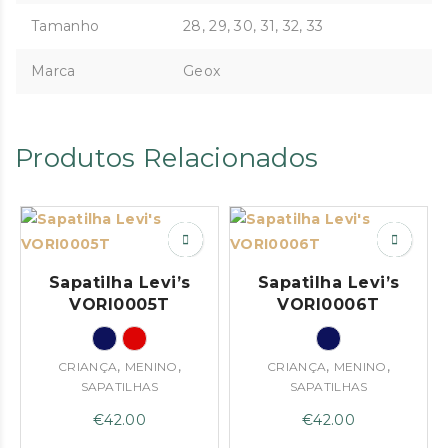
Tamanho
28, 29, 30, 31, 32, 33
Marca
Geox
Produtos Relacionados
Sapatilha Levi’s
Sapatilha Levi’s
VORI0005T
VORI0006T
,
,
,
,
CRIANÇA
MENINO
CRIANÇA
MENINO
SAPATILHAS
SAPATILHAS
€
42.00
€
42.00