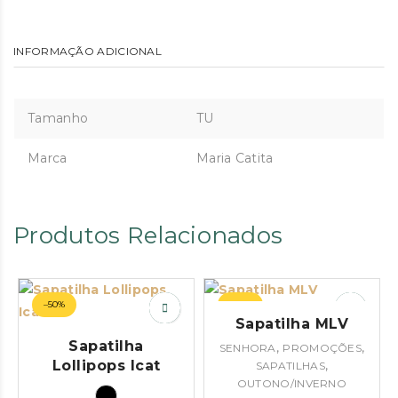
INFORMAÇÃO ADICIONAL
Tamanho
TU
Marca
Maria Catita
Produtos Relacionados
–50%
–42%
Sapatilha MLV
Sapatilha
,
,
SENHORA
PROMOÇÕES
Lollipops Icat
,
SAPATILHAS
OUTONO/INVERNO