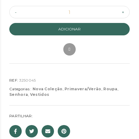
ADICIONAR
REF:
3250045
Categorias :
Nova Coleção
,
Primavera/Verão
,
Roupa
,
Senhora
,
Vestidos
PARTILHAR: