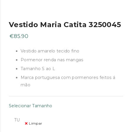
Vestido Maria Catita 3250045
€
85.90
Vestido amarelo tecido fino
Pormenor renda nas mangas
Tamanho S ao L
Marca portuguesa com pormenores feitos á
mão
Selecionar Tamanho
TU
Limpar