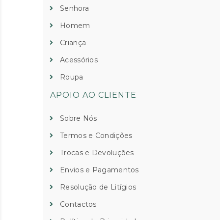
Senhora
Homem
Criança
Acessórios
Roupa
APOIO AO CLIENTE
Sobre Nós
Termos e Condições
Trocas e Devoluções
Envios e Pagamentos
Resolução de Litígios
Contactos