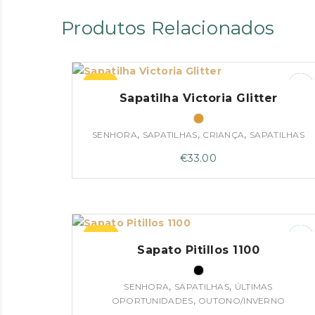
Produtos Relacionados
–45%
Sapatilha Victoria Glitter
,
,
,
SENHORA
SAPATILHAS
CRIANÇA
SAPATILHAS
€
33.00
–27%
Sapato Pitillos 1100
,
,
SENHORA
SAPATILHAS
ÚLTIMAS
,
OPORTUNIDADES
OUTONO/INVERNO