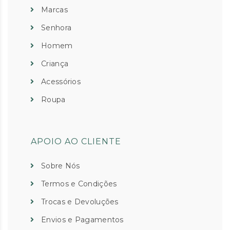
Marcas
Senhora
Homem
Criança
Acessórios
Roupa
APOIO AO CLIENTE
Sobre Nós
Termos e Condições
Trocas e Devoluções
Envios e Pagamentos