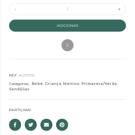
ADICIONAR
REF:
AG11700
Categorias :
Bebé
,
Criança
,
Menino
,
Primavera/Verão
,
Sandálias
PARTILHAR: