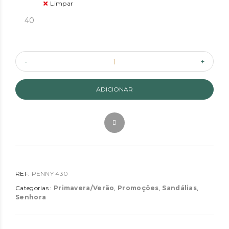
Limpar
40
ADICIONAR
REF:
PENNY 430
Categorias :
Primavera/Verão
,
Promoções
,
Sandálias
,
Senhora