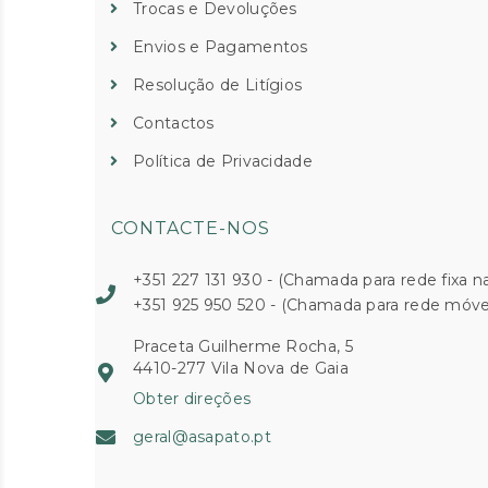
Trocas e Devoluções
Envios e Pagamentos
Resolução de Litígios
Contactos
Política de Privacidade
CONTACTE-NOS
+351 227 131 930 - (Chamada para rede fixa na
+351 925 950 520 - (Chamada para rede móvel
Praceta Guilherme Rocha, 5
4410-277 Vila Nova de Gaia
Obter direções
geral@asapato.pt